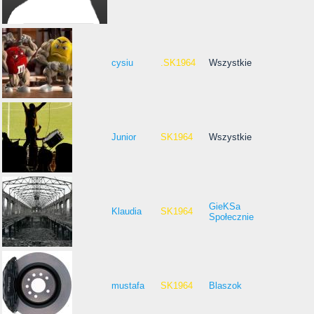
cysiu
.SK1964
Wszystkie
Junior
SK1964
Wszystkie
GieKSa
Klaudia
SK1964
Społecznie
mustafa
SK1964
Blaszok