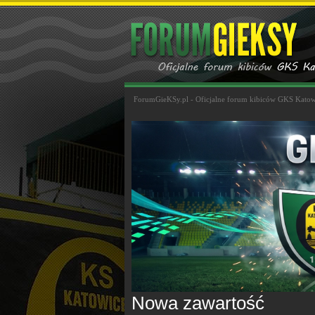
ForumGieKSy.pl - Oficjalne forum kibiców GKS Katow
Nowa zawartość