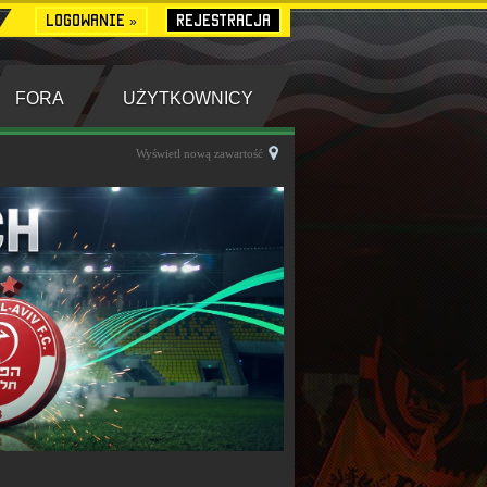
LOGOWANIE »
REJESTRACJA
FORA
UŻYTKOWNICY
Wyświetl nową zawartość