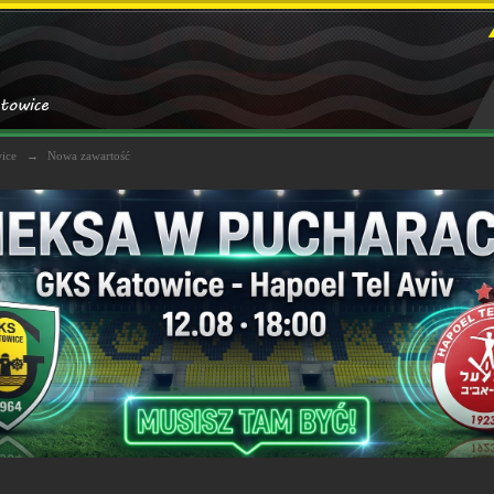
ice
→
Nowa zawartość