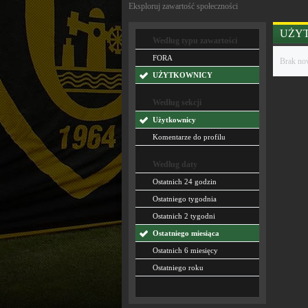
Eksploruj zawartość społeczności
UŻY
Według typu zawartości
FORA
Brak no
UŻYTKOWNICY
Według sekcji
Użytkownicy
Komentarze do profilu
Według daty
Ostatnich 24 godzin
Ostatniego tygodnia
Ostatnich 2 tygodni
Ostatniego miesiąca
Ostatnich 6 miesięcy
Ostatniego roku