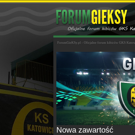
ForumGieKSy.pl - Oficjalne forum kibiców GKS Katow
Nowa zawartość