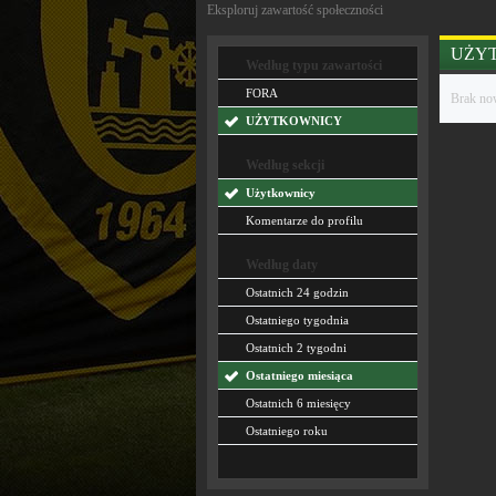
Eksploruj zawartość społeczności
UŻY
Według typu zawartości
FORA
Brak no
UŻYTKOWNICY
Według sekcji
Użytkownicy
Komentarze do profilu
Według daty
Ostatnich 24 godzin
Ostatniego tygodnia
Ostatnich 2 tygodni
Ostatniego miesiąca
Ostatnich 6 miesięcy
Ostatniego roku