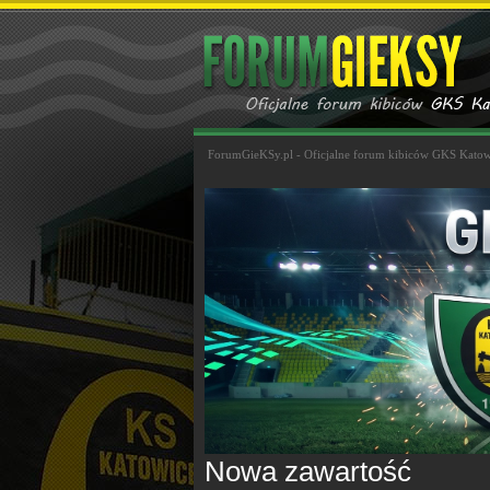
ForumGieKSy.pl - Oficjalne forum kibiców GKS Katow
Nowa zawartość