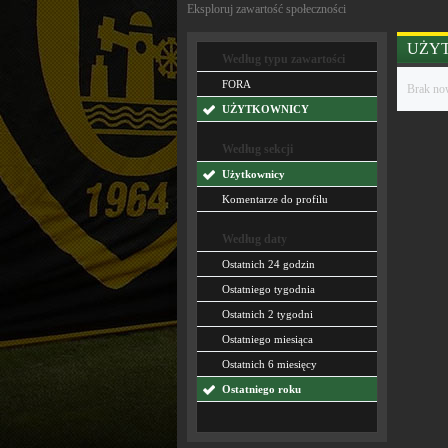
Eksploruj zawartość społeczności
UŻY
Według typu zawartości
FORA
Brak no
UŻYTKOWNICY
Według sekcji
Użytkownicy
Komentarze do profilu
Według daty
Ostatnich 24 godzin
Ostatniego tygodnia
Ostatnich 2 tygodni
Ostatniego miesiąca
Ostatnich 6 miesięcy
Ostatniego roku