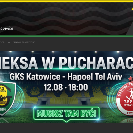
ice
→
Nowa zawartość