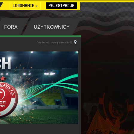
LOGOWANIE »
REJESTRACJA
FORA
UŻYTKOWNICY
Wyświetl nową zawartość