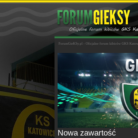
ForumGieKSy.pl - Oficjalne forum kibiców GKS Katow
Nowa zawartość