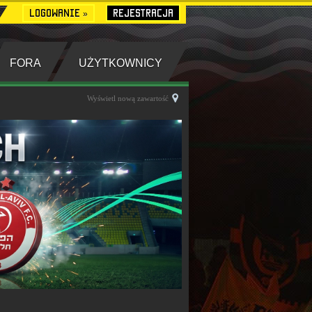
LOGOWANIE »
REJESTRACJA
FORA
UŻYTKOWNICY
Wyświetl nową zawartość