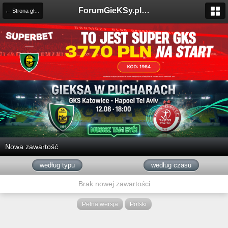
ForumGieKSy.pl - Oficjalne forum kibiców GKS Katowice
← Strona główna
Nowa zawartość
według typu
według czasu
Brak nowej zawartości
Pełna wersja
Polski