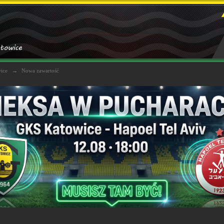
ice
→
Nowa zawartość