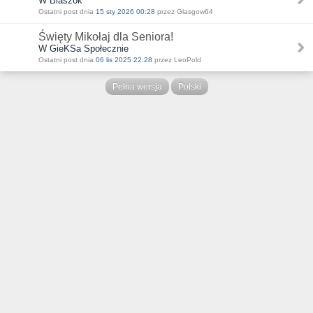
W Blaszok
Ostatni post dnia
15 sty 2026 00:28
przez Glasgow64
Święty Mikołaj dla Seniora!
W GieKSa Społecznie
Ostatni post dnia
06 lis 2025 22:28
przez LeoPold
Pełna wersja
Polski